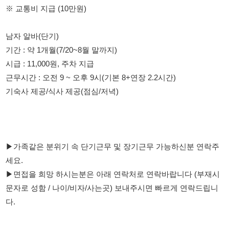
근무시간 : 오전 9 ~ 오후 9시(기본 8+연장 2.2시간)
기숙사 제공/식사 제공(점심/저녁)
▶가족같은 분위기 속 단기근무 및 장기근무 가능하신분 연락주
세요.
▶면접을 희망 하시는분은 아래 연락처로 연락바랍니다 (부재시
문자로 성함 / 나이/비자/사는곳) 보내주시면 빠르게 연락드립니
다.
114114korea에서 보았다고 말씀하세요.
채용 담당자 정보 열람 시 주의사항
채용 담당자의 개인정보(이름, 연락처)는 "개인정보 보호법" 제15조