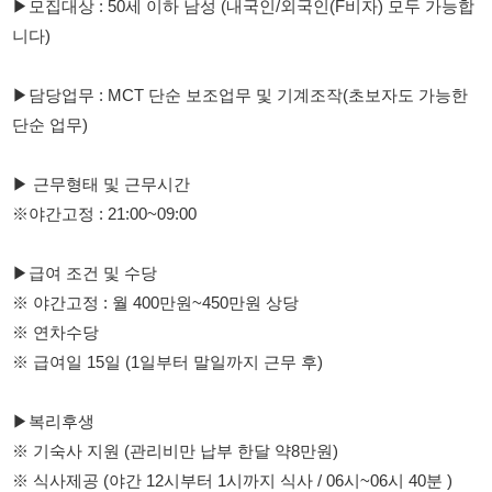
단순 업무)
▶ 근무형태 및 근무시간
※야간고정 : 21:00~09:00
▶급여 조건 및 수당
※ 야간고정 : 월 400만원~450만원 상당
※ 연차수당
※ 급여일 15일 (1일부터 말일까지 근무 후)
▶복리후생
※ 기숙사 지원 (관리비만 납부 한달 약8만원)
※ 식사제공 (야간 12시부터 1시까지 식사 / 06시~06시 40분 )
※ 교통비 지급 (10만원)
남자 알바(단기)
기간 : 약 1개월(7/20~8월 말까지)
시급 : 11,000원, 주차 지급