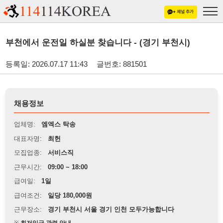
부천에서 운전일 하실분 찾습니다 - (경기 부천시)
등록일: 2026.07.17 11:43
글번호: 881501
채용정보
업체명:
엠엑스 탁송
대표자명:
최헌
모집업종:
서비스직
근무시간:
09:00 ~ 18:00
급여일:
1일
급여조건:
일당 180,000원
근무장소:
경기 부천시 서울 경기 인천 모두가능합니다
※
최저임금 관련 안내
상세정보 내용에 기재된 급여 및 근무 조건이 최저임금에 미달할 경우, 해당
내용이 적용됩니다.