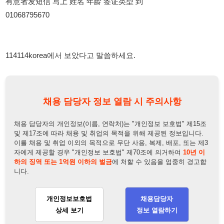
114114korea에서 보았다고 말씀하세요.
채용 담당자 정보 열람 시 주의사항
채용 담당자의 개인정보(이름, 연락처)는 "개인정보 보호법" 제15조
및 제17조에 따라 채용 및 취업의 목적을 위해 제공된 정보입니다.
이를 채용 및 취업 이외의 목적으로 무단 사용, 복제, 배포, 또는 제3
자에게 제공할 경우 "개인정보 보호법" 제70조에 의거하여
10년 이
하의 징역 또는 1억원 이하의 벌금
에 처할 수 있음을 엄중히 경고합
니다.
개인정보보호법
채용담당자
상세 보기
정보 열람하기
채용담당자 정보
채용담당자:
최은천
연락처:
010-6879-5670