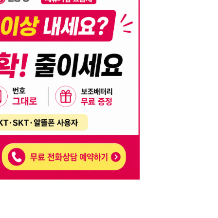
니다. 이를 위반할 경우 관련 법령 및 서비스 이용약관에 따라 법적 책임을 부
, 기재된 내용의 오류나 허위 정보로 인한 법적 책임 또한 작성자 본인에게 있
는 행위는 저작권법에 의해 금지되며, 위반 시 법적 조치를 취할 수 있습니다.
자가 이를 신뢰하여 발생한 어떠한 결과에 대해 114114korea는 책임을 지지