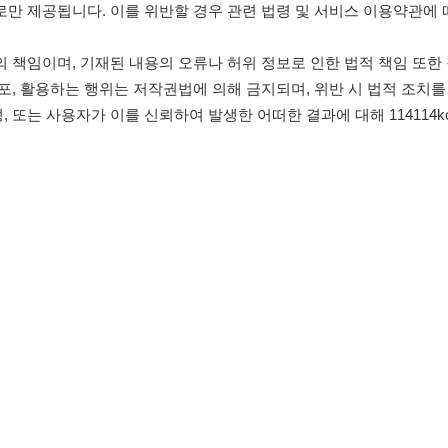
침
임금체불사업주