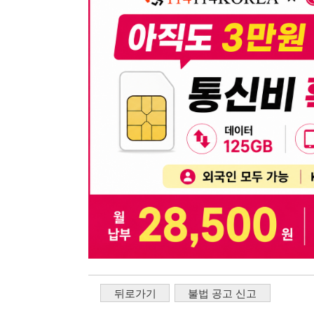
뒤로가기
불법 공고 신고
※ 본 채용정보는 오직 구직 활동을 위한 용도로만 제공됩
이 청구될 수 있습니다.
※ 채용 정보의 정확성 및 진위 여부는 작성자의 책임이며
※ 본 사이트의 채용 정보를 무단으로 복제, 배포, 활용하
※ 본 사이트는 제공된 정보의 오류나 부정확성, 또는 사용