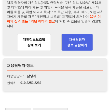
채용담당자 정보
채용담당자:
담당자
연락처:
010-2252-2239
뒤로가기
불법 공고 신고
※ 본 채용정보는 오직 구직 활동을 위한 용도로만 제공됩니
다. 이를 위반할 경우 관련 법령 및 서비스 이용약관에 따라 법
적 책임을 부담할 수 있으며, 손해배상이 청구될 수 있습니다.
※ 채용 정보의 정확성 및 진위 여부는 작성자의 책임이며, 기
재된 내용의 오류나 허위 정보로 인한 법적 책임 또한 작성자
본인에게 있습니다.
※ 본 사이트의 채용 정보를 무단으로 복제, 배포, 활용하는 행
위는 저작권법에 의해 금지되며, 위반 시 법적 조치를 취할 수
있습니다.