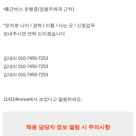
보내주시면 연락 드리겠습니다
김대리 010-7450-7253
김대리 010-7450-7253
김대리 010-7450-7253
114114korea에서 보았다고 말씀하세요.
채용 담당자 정보 열람 시 주의사항
채용 담당자의 개인정보(이름, 연락처)는 "개인정보 보호법" 제15조
및 제17조에 따라 채용 및 취업의 목적을 위해 제공된 정보입니다.
이를 채용 및 취업 이외의 목적으로 무단 사용, 복제, 배포, 또는 제3
자에게 제공할 경우 "개인정보 보호법" 제70조에 의거하여
10년 이
하의 징역 또는 1억원 이하의 벌금
에 처할 수 있음을 엄중히 경고합
니다.