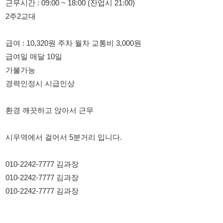
급여일 매달 10일
가불가능
경력인정시 시급인상
환경 깨끗하고 앉아서 근무
시우역에서 걸어서 5분거리 입니다.
010-2242-7777 김과장
010-2242-7777 김과장
010-2242-7777 김과장
114114korea에서 보았다고 말씀하세요.
채용 담당자 정보 열람 시 주의사항