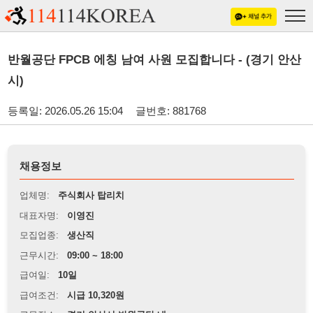
반월공단 FPCB 에칭 남여 사원 모집합니다 - (경기 안산
시)
등록일: 2026.05.26 15:04
글번호: 881768
채용정보
업체명:
주식회사 탑리치
대표자명:
이영진
모집업종:
생산직
근무시간:
09:00 ~ 18:00
급여일:
10일
급여조건:
시급 10,320원
근무장소:
경기 안산시 반월공단 내
※
최저임금 관련 안내