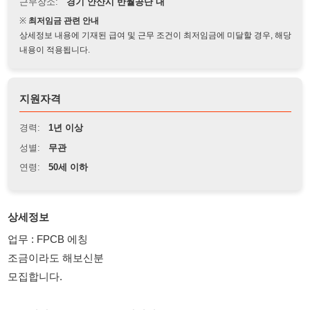
상세정보 내용에 기재된 급여 및 근무 조건이 최저임금에 미달할 경우, 해당
내용이 적용됩니다.
지원자격
경력:
1년 이상
성별:
무관
연령:
50세 이하
상세정보
업무 : FPCB 에칭
조금이라도 해보신분
모집합니다.
근무시간 : 09:00 ~ 18:00 (잔업시 21:00)
2주2교대
급여 : 10,320원 주차 월차 교통비 3,000원