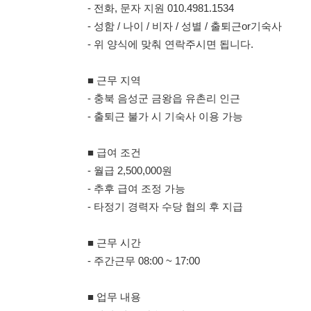
- 충북 음성군 금왕읍 유촌리 인근
- 출퇴근 불가 시 기숙사 이용 가능
■ 급여 조건
- 월급 2,500,000원
- 추후 급여 조정 가능
- 타정기 경력자 수당 협의 후 지급
■ 근무 시간
- 주간근무 08:00 ~ 17:00
■ 업무 내용
- 캔디 제조 단순 공정
- 포장기 OP 설비 조작 (스마트폰 조작 수준의 난이도)
■ 복지 혜택
- 식사 제공
- 숙소 제공 (10만원)
- 면접 시 정규직 복지 혜택 안내