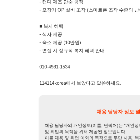
010-4981-1534
114114korea에서 보았다고 말씀하세요.
채용 담당자 정보 열람 시 주
채용 담당자의 개인정보(이름, 연락처)는 "개인정보 보호법" 
및 취업의 목적을 위해 제공된 정보입니다.
이를 채용 및 취업 이외의 목적으로 무단 사용, 복제, 배포, 
정보 보호법" 제70조에 의거하여
10년 이하의 징역 또는 1
엄중히 경고합니다.
개인정보보호법 상세보기
채용
채용담당자 정보
채용담당자:
김과장
연락처:
010