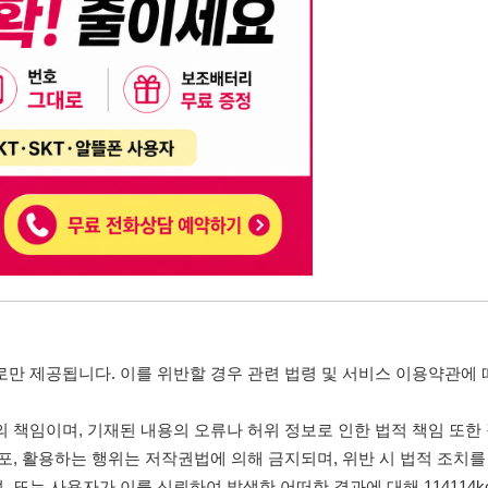
니다. 이를 위반할 경우 관련 법령 및 서비스 이용약관에 따라 법적 책임을 부
, 기재된 내용의 오류나 허위 정보로 인한 법적 책임 또한 작성자 본인에게 있
는 행위는 저작권법에 의해 금지되며, 위반 시 법적 조치를 취할 수 있습니다.
자가 이를 신뢰하여 발생한 어떠한 결과에 대해 114114korea는 책임을 지지