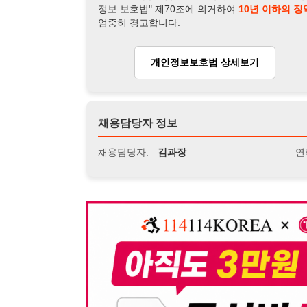
뒤로가기
불법 공고 신고