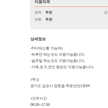
연령:
무관
상세정보
-F비자(소통 가능자)
-하루만 하는것도 지원가능합니다.
-일주일 하는것도 지원가능합니다.
-가족,친구,연인 동반도 지원가능합니다.
√주소
경기도 김포시 양촌읍 학운산단1로64
√근무시간
08:30~17:30
√휴게시간
총 80분
√업무내용