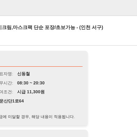
로그인
팩 단순 포장/초보가능 - (인천 서구)
신동철
8:30 ~ 20:30
급 11,300원
4
경우, 해당 내용이 적용됩니다.