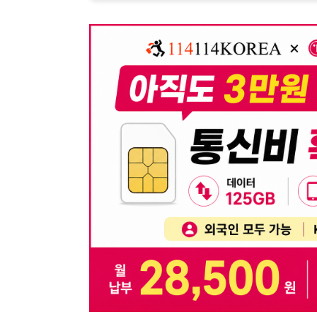
뒤로가기
불법 공고 신고
※ 본 채용정보는 오직 구직 활동을 위한 용도로만 제공됩
이 청구될 수 있습니다.
※ 채용 정보의 정확성 및 진위 여부는 작성자의 책임이며
※ 본 사이트의 채용 정보를 무단으로 복제, 배포, 활용하
※ 본 사이트는 제공된 정보의 오류나 부정확성, 또는 사용