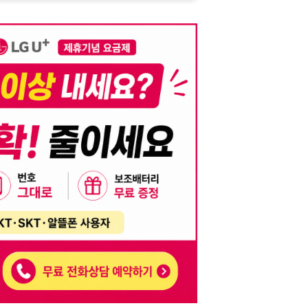
니다. 이를 위반할 경우 관련 법령 및 서비스 이용약관에 따라 법적 책임을 부
, 기재된 내용의 오류나 허위 정보로 인한 법적 책임 또한 작성자 본인에게 있
는 행위는 저작권법에 의해 금지되며, 위반 시 법적 조치를 취할 수 있습니다.
자가 이를 신뢰하여 발생한 어떠한 결과에 대해 114114korea는 책임을 지지