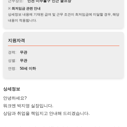
상세정보 내용에 기재된 급여 및 근무 조건이 최저임금에 미달할 경우, 해당
내용이 적용됩니다.
지원자격
경력:
무관
성별:
무관
연령:
50세 이하
상세정보
안녕하세요?
워크엔 박지영 실장입니다.
상담과 취업을 책임지고 안내해 드리겠습니다.
★ 주요업무: 손님들의 원활한 경기를 위해 코스안내, 스코어작
성, 클럽을 운반해 주고 도와주는 전문직입니다.
- 급여조건