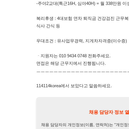
우대조건 : 유사업무경력, 지게차자격증(이수증)
ㆍ지원자는 010 9434 0748 전화주세요.
면접은 해당 근무지에서 진행됩니다.
ㅡㅡㅡㅡㅡㅡㅡㅡㅡㅡㅡㅡㅡㅡㅡㅡㅡㅡㅡㅡㅡㅡㅡ
114114korea에서 보았다고 말씀하세요.
채용 담당자 정보 열람 시 주
채용 담당자의 개인정보(이름, 연락처)는 "개인정보 보호법" 
및 취업의 목적을 위해 제공된 정보입니다.
이를 채용 및 취업 이외의 목적으로 무단 사용, 복제, 배포, 
정보 보호법" 제70조에 의거하여
10년 이하의 징역 또는 1
엄중히 경고합니다.
개인정보보호법 상세보기
채용