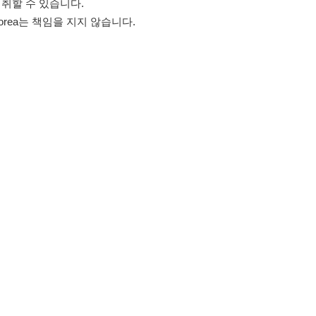
고객센터 문의 남기기
스타그램
페이스북
블로그