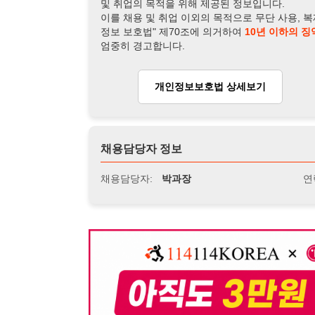
채용담당자 정보
채용담당자:
박과장
연락처:
010