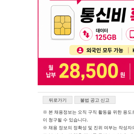
뒤로가기
불법 공고 신고
※ 본 채용정보는 오직 구직 활동을 위한 용도로만 제공됩
이 청구될 수 있습니다.
※ 채용 정보의 정확성 및 진위 여부는 작성자의 책임이며
※ 본 사이트의 채용 정보를 무단으로 복제, 배포, 활용하
※ 본 사이트는 제공된 정보의 오류나 부정확성, 또는 사용