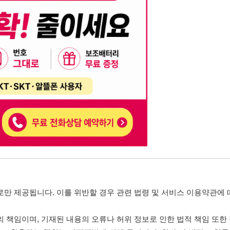
니다. 이를 위반할 경우 관련 법령 및 서비스 이용약관에 따라 법적 책임을 부
, 기재된 내용의 오류나 허위 정보로 인한 법적 책임 또한 작성자 본인에게 있
는 행위는 저작권법에 의해 금지되며, 위반 시 법적 조치를 취할 수 있습니다.
자가 이를 신뢰하여 발생한 어떠한 결과에 대해 114114korea는 책임을 지지