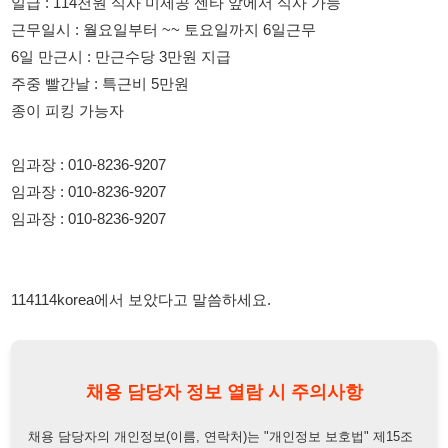
종이 피킹 가능자
임과장 : 010-8236-9207
임과장 : 010-8236-9207
임과장 : 010-8236-9207
114114korea에서 보았다고 말씀하세요.
채용 담당자 정보 열람 시 주의사항
채용 담당자의 개인정보(이름, 연락처)는 "개인정보 보호법" 제15조
및 제17조에 따라 채용 및 취업의 목적을 위해 제공된 정보입니다.
이를 채용 및 취업 이외의 목적으로 무단 사용, 복제, 배포, 또는 제3
자에게 제공할 경우 "개인정보 보호법" 제70조에 의거하여
10년 이
하의 징역 또는 1억원 이하의 벌금
에 처할 수 있음을 엄중히 경고합
니다.