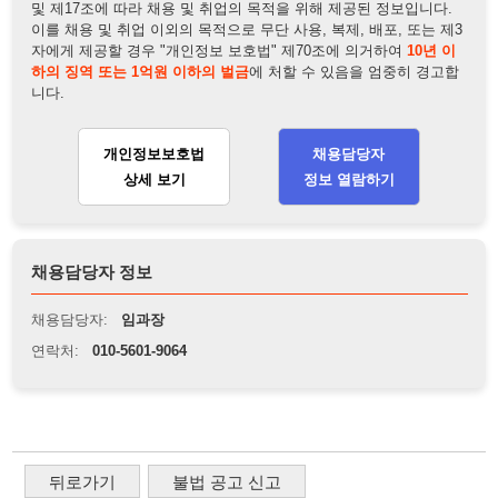
개인정보보호법
채용담당자
상세 보기
정보 열람하기
채용담당자 정보
채용담당자:
임과장
연락처:
010-5601-9064
뒤로가기
불법 공고 신고
※ 본 채용정보는 오직 구직 활동을 위한 용도로만 제공됩니
다. 이를 위반할 경우 관련 법령 및 서비스 이용약관에 따라 법
적 책임을 부담할 수 있으며, 손해배상이 청구될 수 있습니다.
※ 채용 정보의 정확성 및 진위 여부는 작성자의 책임이며, 기
재된 내용의 오류나 허위 정보로 인한 법적 책임 또한 작성자
본인에게 있습니다.