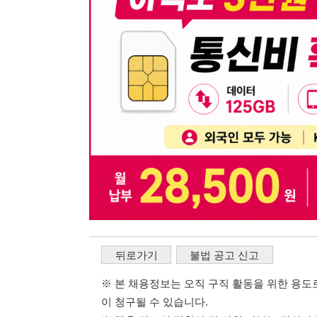
뒤로가기
불법 공고 신고
※ 본 채용정보는 오직 구직 활동을 위한 용도로만 제공됩
이 청구될 수 있습니다.
※ 채용 정보의 정확성 및 진위 여부는 작성자의 책임이며
※ 본 사이트의 채용 정보를 무단으로 복제, 배포, 활용하
※ 본 사이트는 제공된 정보의 오류나 부정확성, 또는 사용