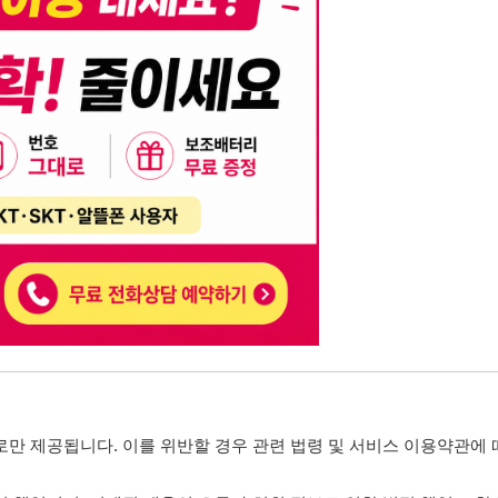
니다. 이를 위반할 경우 관련 법령 및 서비스 이용약관에 따라 법적 책임을 부
, 기재된 내용의 오류나 허위 정보로 인한 법적 책임 또한 작성자 본인에게 있
는 행위는 저작권법에 의해 금지되며, 위반 시 법적 조치를 취할 수 있습니다.
자가 이를 신뢰하여 발생한 어떠한 결과에 대해 114114korea는 책임을 지지