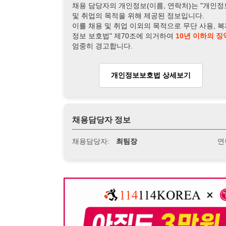
채용담당자 정보
채용담당자:
최팀장
연락처:
010