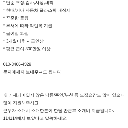
010-8466-4928
문자메세지 보내주셔도 됩니다
※ 기재되어있지 않은 남동/주안/부천 등 모집요강도 많이 있으니
많이 지원해주시고
근무자 소개시 소개한분이 한달 만근후 소개비 지급됩니다.
114114에서 보았다고 말씀하세요.
연락처: 010-8466-4928
114114korea에서 보았다고 말씀하세요.
채용 담당자 정보 열람 시 주의사항
채용 담당자의 개인정보(이름, 연락처)는 "개인정보 보호법" 제15조
및 제17조에 따라 채용 및 취업의 목적을 위해 제공된 정보입니다.