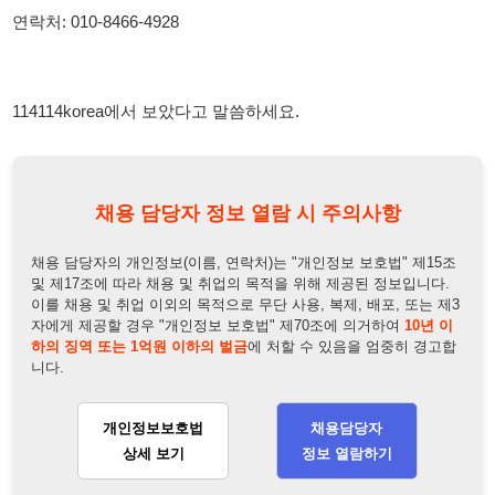
이를 채용 및 취업 이외의 목적으로 무단 사용, 복제, 배포, 또는 제3
자에게 제공할 경우 "개인정보 보호법" 제70조에 의거하여
10년 이
하의 징역 또는 1억원 이하의 벌금
에 처할 수 있음을 엄중히 경고합
니다.
개인정보보호법
채용담당자
상세 보기
정보 열람하기
채용담당자 정보
채용담당자:
라온앤피플
연락처:
010-8001-1178
뒤로가기
불법 공고 신고
※ 본 채용정보는 오직 구직 활동을 위한 용도로만 제공됩니
다. 이를 위반할 경우 관련 법령 및 서비스 이용약관에 따라 법