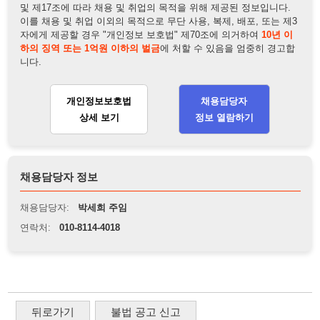
개인정보보호법
채용담당자
상세 보기
정보 열람하기
채용담당자 정보
채용담당자:
박세희 주임
연락처:
010-8114-4018
뒤로가기
불법 공고 신고
※ 본 채용정보는 오직 구직 활동을 위한 용도로만 제공됩니
다. 이를 위반할 경우 관련 법령 및 서비스 이용약관에 따라 법
적 책임을 부담할 수 있으며, 손해배상이 청구될 수 있습니다.
※ 채용 정보의 정확성 및 진위 여부는 작성자의 책임이며, 기
재된 내용의 오류나 허위 정보로 인한 법적 책임 또한 작성자
본인에게 있습니다.