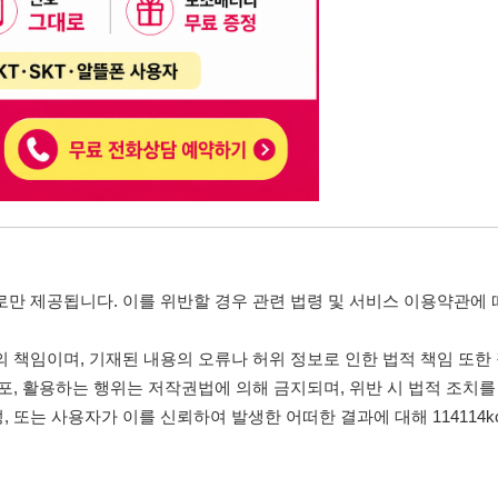
니다. 이를 위반할 경우 관련 법령 및 서비스 이용약관에 따라 법적 책임을 부
, 기재된 내용의 오류나 허위 정보로 인한 법적 책임 또한 작성자 본인에게 있
는 행위는 저작권법에 의해 금지되며, 위반 시 법적 조치를 취할 수 있습니다.
자가 이를 신뢰하여 발생한 어떠한 결과에 대해 114114korea는 책임을 지지