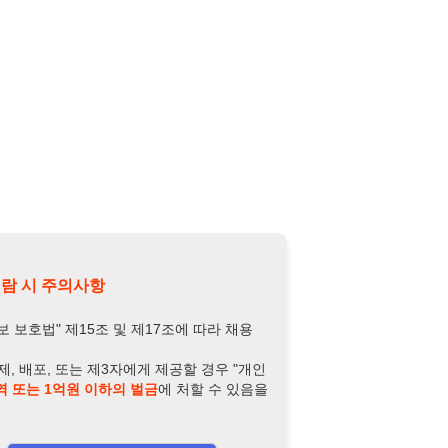
의사항
제15조 및 제17조에 따라 채용
또는 제3자에게 제공할 경우 "개인
억원 이하의 벌금
에 처할 수 있음을
담당자 정보 열람하기
-3909-7320