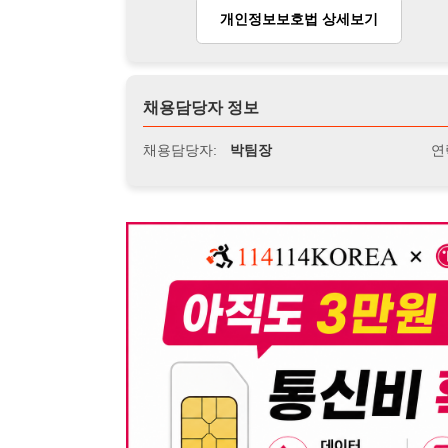
뒤로가기
불법 공고 신고