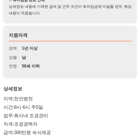
지원자격
경력:
1년 이상
성별:
남
연령:
50세 이하
상세정보
지역:천안병천
시간:8시-6시 주5일
업무:회사내 조경관리
자격:조경경력자
급여:300만원 숙식제공
114114korea에서 보았다고 말씀하세요.