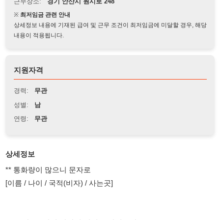
상세정보 내용에 기재된 급여 및 근무 조건이 최저임금에 미달할 경우, 해당
내용이 적용됩니다.
지원자격
경력:
무관
성별:
남
연령:
무관
상세정보
** 통화량이 많으니 문자로
[이름 / 나이 / 국적(비자) / 사는곳]
근무 장소 : 경기 안산시 단원구 반월공단
근무 시간 : 08:30 ~ 17:30 / 잔업시 20:00 / 21:00