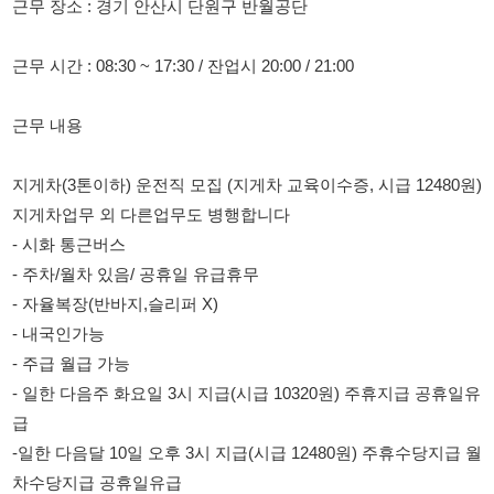
근무 내용
지게차(3톤이하) 운전직 모집 (지게차 교육이수증, 시급 12480원)
지게차업무 외 다른업무도 병행합니다
- 시화 통근버스
- 주차/월차 있음/ 공휴일 유급휴무
- 자율복장(반바지,슬리퍼 X)
- 내국인가능
- 주급 월급 가능
- 일한 다음주 화요일 3시 지급(시급 10320원) 주휴지급 공휴일유
급
-일한 다음달 10일 오후 3시 지급(시급 12480원) 주휴수당지급 월
차수당지급 공휴일유급
H-2 F-2 F-4 F-5 F-6
통근버스