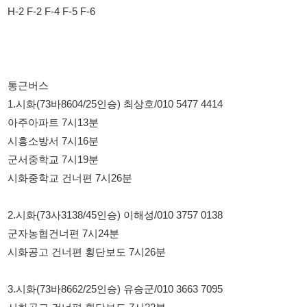
1.시화(73바8604/25인승) 최상호/010 5477 4414
아주아파트 7시13분
시흥소방서 7시16분
군서중학교 7시19분
시화중학교 건너편 7시26분
2.시화(73사3138/45인승) 이해성/010 3757 0138
군자농협건너편 7시24분
시화공고 건너편 횡단보도 7시26분
3.시화(73바8662/25인승) 유승군/010 3663 7095
시화공고 건너편 횡단보도 7시22분
4.시화(73사2181/25인승) 이희대/010 4005 1385
시화공고 건너편 횡단보도 7시24분
시화중학교 건너편 7시26분
버스도착 10분전에 여유있게 나와계세요