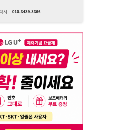
니다. 이를 위반할 경우 관련 법령 및 서비스 이용약관에 따라 법적 책임을 부
, 기재된 내용의 오류나 허위 정보로 인한 법적 책임 또한 작성자 본인에게 있
는 행위는 저작권법에 의해 금지되며, 위반 시 법적 조치를 취할 수 있습니다.
자가 이를 신뢰하여 발생한 어떠한 결과에 대해 114114korea는 책임을 지지