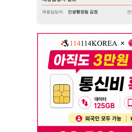
뒤로가기
불법 공고 신고
※ 본 채용정보는 오직 구직 활동을 위한 용도로만 제공됩
이 청구될 수 있습니다.
※ 채용 정보의 정확성 및 진위 여부는 작성자의 책임이며
※ 본 사이트의 채용 정보를 무단으로 복제, 배포, 활용하
※ 본 사이트는 제공된 정보의 오류나 부정확성, 또는 사용