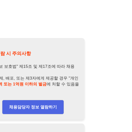
의사항
제15조 및 제17조에 따라 채용
또는 제3자에게 제공할 경우 "개인
억원 이하의 벌금
에 처할 수 있음을
담당자 정보 열람하기
-4952-6705