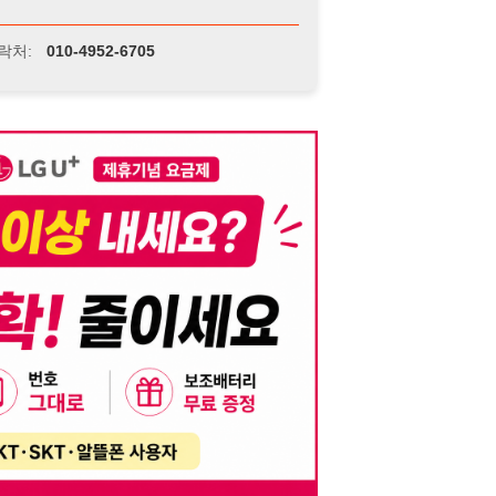
니다. 이를 위반할 경우 관련 법령 및 서비스 이용약관에 따라 법적 책임을 부
, 기재된 내용의 오류나 허위 정보로 인한 법적 책임 또한 작성자 본인에게 있
는 행위는 저작권법에 의해 금지되며, 위반 시 법적 조치를 취할 수 있습니다.