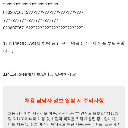
114114KOREA에서 어떤 공고 보고 연락주셨는지 말씀 부탁드립
니다.
114114korea에서 보았다고 말씀하세요.
채용 담당자 정보 열람 시 주의사항
채용 담당자의 개인정보(이름, 연락처)는 "개인정보 보호법" 제15조
및 제17조에 따라 채용 및 취업의 목적을 위해 제공된 정보입니다.
이를 채용 및 취업 이외의 목적으로 무단 사용, 복제, 배포, 또는 제3
자에게 제공할 경우 "개인정보 보호법" 제70조에 의거하여
10년 이
하의 징역 또는 1억원 이하의 벌금
에 처할 수 있음을 엄중히 경고합
니다.
개인정보보호법
채용담당자
상세 보기
정보 열람하기