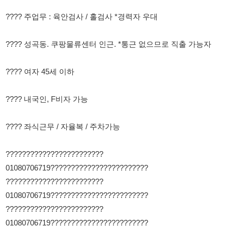
???? 여자 45세 이하
???? 내국인, F비자 가능
???? 좌식근무 / 자율복 / 주차가능
????????????????????????
01080706719????????????????????????
????????????????????????
01080706719????????????????????????
????????????????????????
01080706719????????????????????????
????????????????????????
01080706719????????????????????????
????????????????????????
01080706719????????????????????????