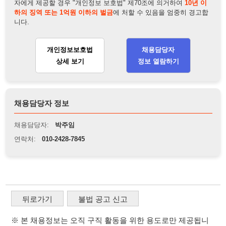
채용담당자 정보
채용담당자:
박주임
연락처:
010-2428-7845
뒤로가기
불법 공고 신고
※ 본 채용정보는 오직 구직 활동을 위한 용도로만 제공됩니
다. 이를 위반할 경우 관련 법령 및 서비스 이용약관에 따라 법
적 책임을 부담할 수 있으며, 손해배상이 청구될 수 있습니다.
※ 채용 정보의 정확성 및 진위 여부는 작성자의 책임이며, 기
재된 내용의 오류나 허위 정보로 인한 법적 책임 또한 작성자
본인에게 있습니다.
※ 본 사이트의 채용 정보를 무단으로 복제, 배포, 활용하는 행
위는 저작권법에 의해 금지되며, 위반 시 법적 조치를 취할 수
있습니다.