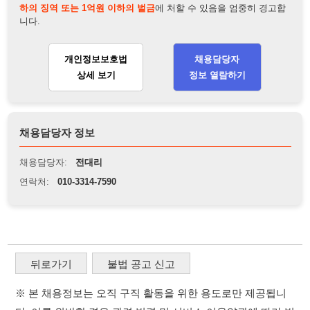
채용담당자:
전대리
연락처:
010-3314-7590
뒤로가기
불법 공고 신고
※ 본 채용정보는 오직 구직 활동을 위한 용도로만 제공됩니
다. 이를 위반할 경우 관련 법령 및 서비스 이용약관에 따라 법
적 책임을 부담할 수 있으며, 손해배상이 청구될 수 있습니다.
※ 채용 정보의 정확성 및 진위 여부는 작성자의 책임이며, 기
재된 내용의 오류나 허위 정보로 인한 법적 책임 또한 작성자
본인에게 있습니다.
※ 본 사이트의 채용 정보를 무단으로 복제, 배포, 활용하는 행
위는 저작권법에 의해 금지되며, 위반 시 법적 조치를 취할 수
있습니다.
※ 본 사이트는 제공된 정보의 오류나 부정확성, 또는 사용자
가 이를 신뢰하여 발생한 어떠한 결과에 대해 114114korea는