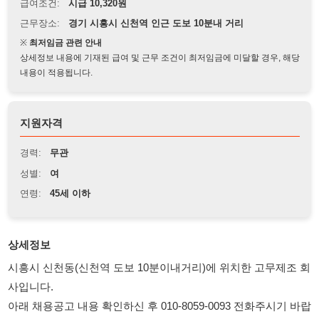
※
최저임금 관련 안내
상세정보 내용에 기재된 급여 및 근무 조건이 최저임금에 미달할 경우, 해당
내용이 적용됩니다.
지원자격
경력:
무관
성별:
여
연령:
45세 이하
상세정보
시흥시 신천동(신천역 도보 10분이내거리)에 위치한 고무제조 회
사입니다.
아래 채용공고 내용 확인하신 후 010-8059-0093 전화주시기 바랍
니다.
문자로 지원시 (이름/성별/나이/사는곳/경력여부/면접가능일) 작
성하여 보내주세요.