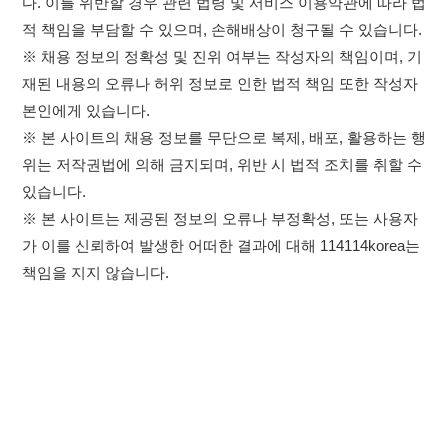
책임을 지지 않습니다.
×
이용약관
개인정보처리방침
임금체불사업주
취업정보는 114114KOREA
고객센터 문의 남기기
하루 정보등록 2,000건 이상
(평일기준)
★★★★★
114114구인구직 주식회사
앱 설치하기
대표자 : 장정훈
사업자등록번호 : 440-86-03247
주소 : 인천광역시 연수구 인천타워대로 301, B동 809호