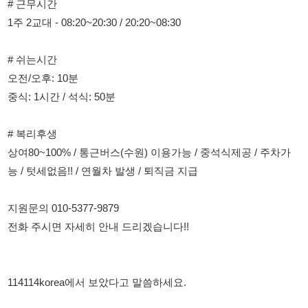
오전/오후: 10분
중식: 1시간 / 석식: 50분
# 복리후생
상여80~100% / 통근버스(수원) 이용가능 / 중석식제공 / 주차가
능 / 텃세없음!! / 연월차 발생 / 퇴직금 지급
지원문의 010-5377-9879
전화 주시면 자세히 안내 드리겠습니다!!
114114korea에서 보았다고 말씀하세요.
채용 담당자 정보 열람 시 주의사항
채용 담당자의 개인정보(이름, 연락처)는 "개인정보 보호법" 제15조
및 제17조에 따라 채용 및 취업의 목적을 위해 제공된 정보입니다.