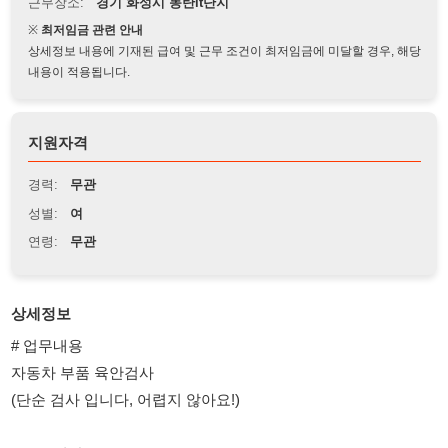
상세정보 내용에 기재된 급여 및 근무 조건이 최저임금에 미달할 경우, 해당
내용이 적용됩니다.
지원자격
경력:
무관
성별:
여
연령:
무관
상세정보
# 업무내용
자동차 부품 육안검사
(단순 검사 입니다, 어렵지 않아요!)
# 근무시간
1주 2교대 - 08:20~20:30 / 20:20~08:30
# 쉬는시간