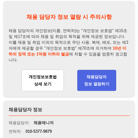
이를 채용 및 취업 이외의 목적으로 무단 사용, 복제, 배포, 또는 제3
자에게 제공할 경우 "개인정보 보호법" 제70조에 의거하여
10년 이
하의 징역 또는 1억원 이하의 벌금
에 처할 수 있음을 엄중히 경고합
니다.
개인정보보호법
채용담당자
상세 보기
정보 열람하기
채용담당자 정보
채용담당자:
채용매니저
연락처:
010-5377-9879
뒤로가기
불법 공고 신고
※ 본 채용정보는 오직 구직 활동을 위한 용도로만 제공됩니
다. 이를 위반할 경우 관련 법령 및 서비스 이용약관에 따라 법