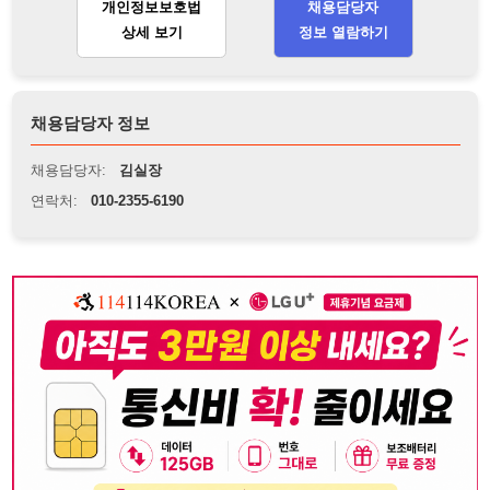
채용담당자:
김실장
연락처:
010-2355-6190
뒤로가기
불법 공고 신고