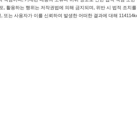
침
임금체불사업주
0507-1488-0453
고객센터:
운영시간: 09:00 
유튜브
인