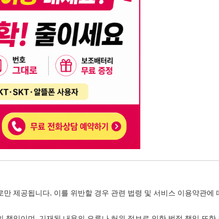
니다. 이를 위반할 경우 관련 법령 및 서비스 이용약관에 따라 법적 책임을 부
, 기재된 내용의 오류나 허위 정보로 인한 법적 책임 또한 작성자 본인에게 있
는 행위는 저작권법에 의해 금지되며, 위반 시 법적 조치를 취할 수 있습니다.
자가 이를 신뢰하여 발생한 어떠한 결과에 대해 114114korea는 책임을 지지