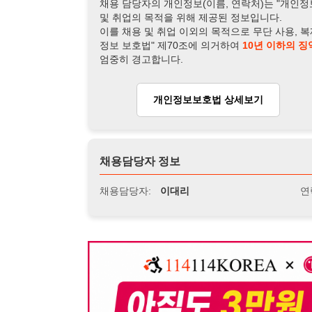
채용담당자:
이대리
연락처:
010