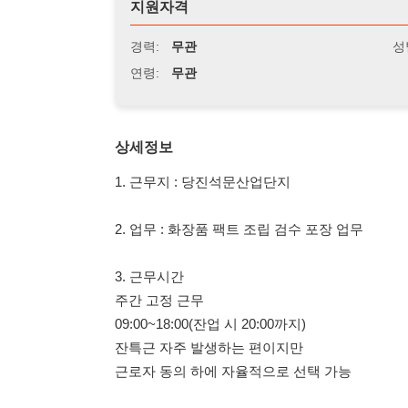
연령:
무관
상세정보
1. 근무지 : 당진석문산업단지
2. 업무 : 화장품 팩트 조립 검수 포장 업무
3. 근무시간
주간 고정 근무
09:00~18:00(잔업 시 20:00까지)
잔특근 자주 발생하는 편이지만
근로자 동의 하에 자율적으로 선택 가능
4. 지원 조건
나이 성별 경력 무관
초보 및 외국인 지원 가능
5. 급여 조건