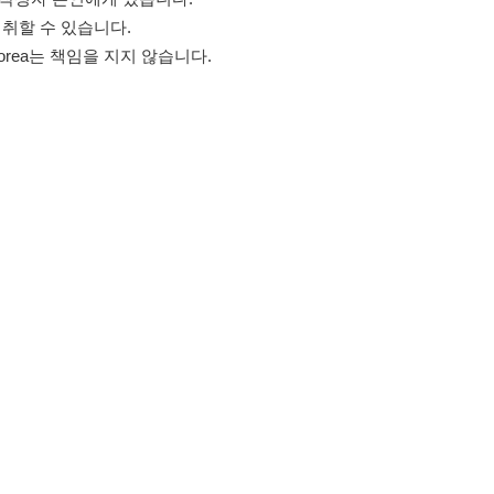
~ 18:00 (주말·공휴일 휴무)
스타그램
페이스북
블로그