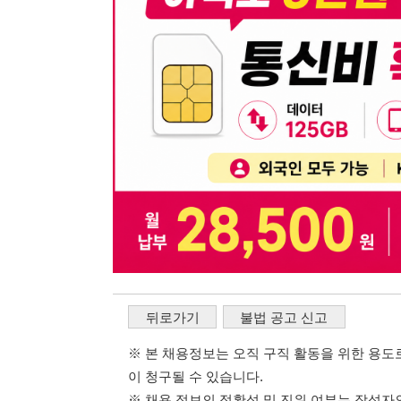
뒤로가기
불법 공고 신고
※ 본 채용정보는 오직 구직 활동을 위한 용도로만 제공됩
이 청구될 수 있습니다.
※ 채용 정보의 정확성 및 진위 여부는 작성자의 책임이며
※ 본 사이트의 채용 정보를 무단으로 복제, 배포, 활용하
※ 본 사이트는 제공된 정보의 오류나 부정확성, 또는 사용