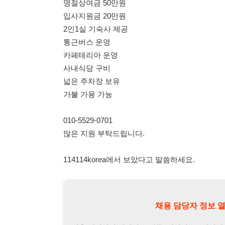
010-5529-0701
많은 지원 부탁드립니다.
114114korea에서 보았다고 말씀하세요.
채용 담당자 정보 열람 시 주
채용 담당자의 개인정보(이름, 연락처)는 "개인정보 보호법" 
및 취업의 목적을 위해 제공된 정보입니다.
이를 채용 및 취업 이외의 목적으로 무단 사용, 복제, 배포, 
정보 보호법" 제70조에 의거하여
10년 이하의 징역 또는 1
엄중히 경고합니다.
개인정보보호법 상세보기
채용
채용담당자 정보