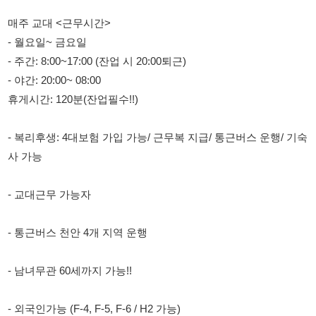
- 야간: 20:00~ 08:00
휴게시간: 120분(잔업필수!!)
- 복리후생: 4대보험 가입 가능/ 근무복 지급/ 통근버스 운행/ 기숙
사 가능
- 교대근무 가능자
- 통근버스 천안 4개 지역 운행
- 남녀무관 60세까지 가능!!
- 외국인가능 (F-4, F-5, F-6 / H2 가능)
- 조식, 중식, 석식, 야식제공
- 월급 3,000,000~3,500,000 수령가능!
(만근시 만근수당 30,000원 추가지급!!)