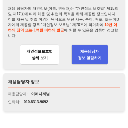
개인정보보호법
채용담당자
상세 보기
정보 열람하기
채용담당자 정보
채용담당자:
이매니저님
연락처:
010-8313-9692
뒤로가기
불법 공고 신고
※ 본 채용정보는 오직 구직 활동을 위한 용도로만 제공됩니
다. 이를 위반할 경우 관련 법령 및 서비스 이용약관에 따라 법
적 책임을 부담할 수 있으며, 손해배상이 청구될 수 있습니다.
※ 채용 정보의 정확성 및 진위 여부는 작성자의 책임이며, 기
재된 내용의 오류나 허위 정보로 인한 법적 책임 또한 작성자
본인에게 있습니다.