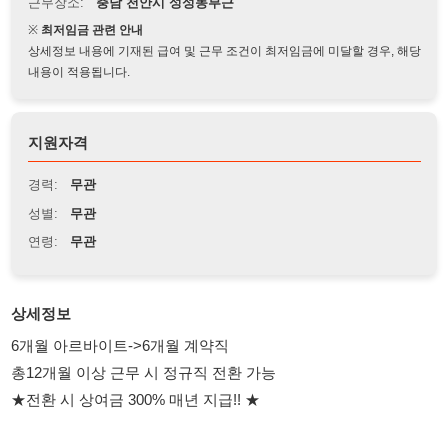
상세정보 내용에 기재된 급여 및 근무 조건이 최저임금에 미달할 경우, 해당
내용이 적용됩니다.
지원자격
경력:
무관
성별:
무관
연령:
무관
상세정보
6개월 아르바이트->6개월 계약직
총12개월 이상 근무 시 정규직 전환 가능
★전환 시 상여금 300% 매년 지급!! ★
매주 교대 <근무시간>
- 월요일~ 금요일
- 주간: 8:00~17:00 (잔업 시 20:00퇴근)