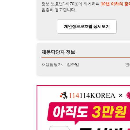
뒤로가기
불법 공고 신고