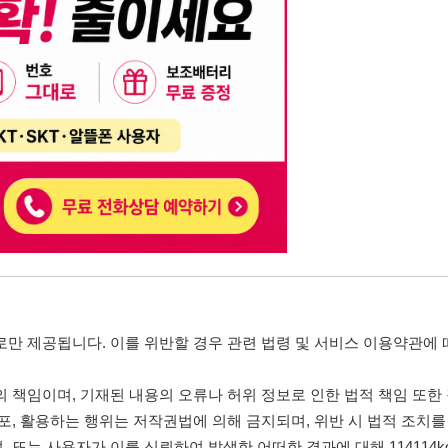
니다. 이를 위반할 경우 관련 법령 및 서비스 이용약관에 따라 법적 책임을 부
, 기재된 내용의 오류나 허위 정보로 인한 법적 책임 또한 작성자 본인에게 있
는 행위는 저작권법에 의해 금지되며, 위반 시 법적 조치를 취할 수 있습니다.
자가 이를 신뢰하여 발생한 어떠한 결과에 대해 114114korea는 책임을 지지