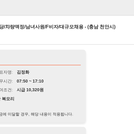
로그인
/남녀사원/F비자/대규모채용 - (충남 천안시)
김정화
7:50 ~ 17:10
급 10,320원
경우, 해당 내용이 적용됩니다.