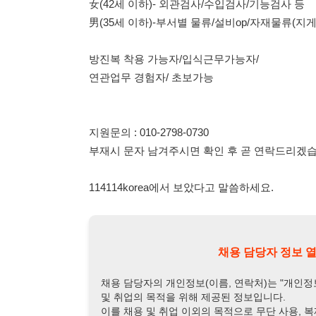
부재시 문자 남겨주시면 확인 후 곧 연락드리겠습니다.
114114korea에서 보았다고 말씀하세요.
채용 담당자 정보 열람 시 주
채용 담당자의 개인정보(이름, 연락처)는 "개인정보 보호법" 
및 취업의 목적을 위해 제공된 정보입니다.
이를 채용 및 취업 이외의 목적으로 무단 사용, 복제, 배포, 
정보 보호법" 제70조에 의거하여
10년 이하의 징역 또는 1
엄중히 경고합니다.
개인정보보호법 상세보기
채용
채용담당자 정보
채용담당자:
김주임
연락처:
010