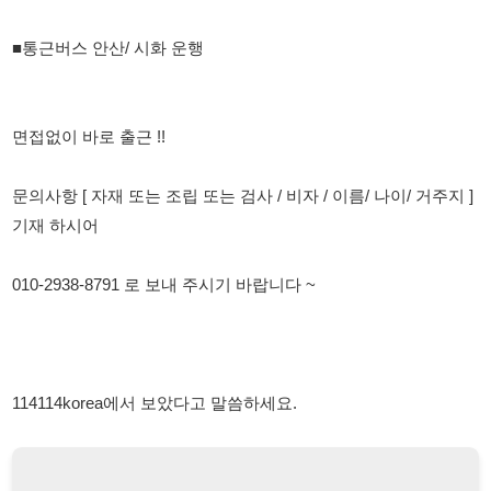
문의사항 [ 자재 또는 조립 또는 검사 / 비자 / 이름/ 나이/ 거주지 ]
기재 하시어
010-2938-8791 로 보내 주시기 바랍니다 ~
114114korea에서 보았다고 말씀하세요.
채용 담당자 정보 열람 시 주의사항
채용 담당자의 개인정보(이름, 연락처)는 "개인정보 보호법" 제15조
및 제17조에 따라 채용 및 취업의 목적을 위해 제공된 정보입니다.
이를 채용 및 취업 이외의 목적으로 무단 사용, 복제, 배포, 또는 제3
자에게 제공할 경우 "개인정보 보호법" 제70조에 의거하여
10년 이
하의 징역 또는 1억원 이하의 벌금
에 처할 수 있음을 엄중히 경고합
니다.