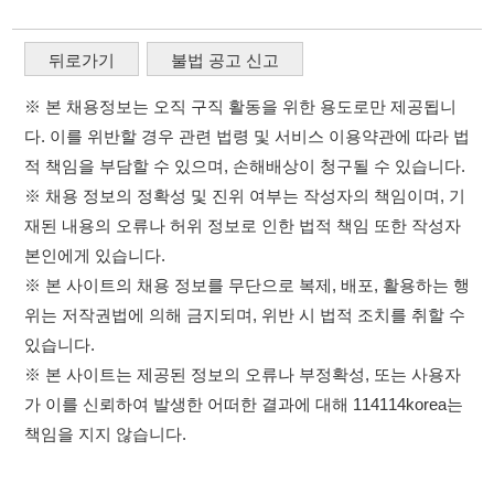
본인에게 있습니다.
※ 본 사이트의 채용 정보를 무단으로 복제, 배포, 활용하는 행
위는 저작권법에 의해 금지되며, 위반 시 법적 조치를 취할 수
있습니다.
※ 본 사이트는 제공된 정보의 오류나 부정확성, 또는 사용자
가 이를 신뢰하여 발생한 어떠한 결과에 대해 114114korea는
책임을 지지 않습니다.
×
취업정보는 114114KOREA
이용약관
개인정보처리방침
임금체불사업주
하루 정보등록 2,000건 이상
0507-1488-0453
고객센터:
(평일기준)