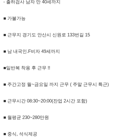
■ 근무지 경기도 안산시 신원로 133번길 15
■ 남 내국인.F비자 49세까지
■일반복 착용 후 근무 !!
■ 주간고정 월~금요일 까지 근무 ( 주말 근무시 특근)
■ 근무시간 08:30~20:00(잔업 2시간 포함)
■ 월평균 230~280만원
■ 중식, 석식제공
■통근버스 안산/ 시화 운행
면접없이 바로 출근 !!