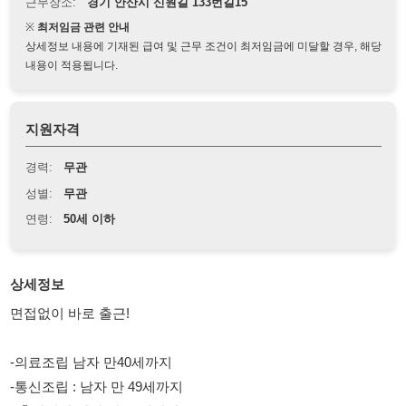
상세정보 내용에 기재된 급여 및 근무 조건이 최저임금에 미달할 경우, 해당
내용이 적용됩니다.
지원자격
경력:
무관
성별:
무관
연령:
50세 이하
상세정보
면접없이 바로 출근!
-의료조립 남자 만40세까지
-통신조립 : 남자 만 49세까지
- 출하검사 남자 만 40세까지
■ 가불가능