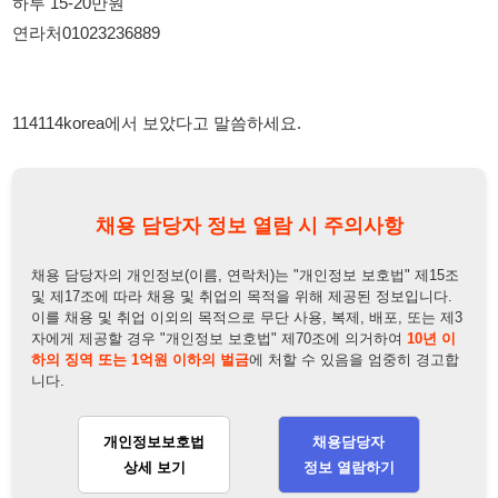
114114korea에서 보았다고 말씀하세요.
채용 담당자 정보 열람 시 주의사항
채용 담당자의 개인정보(이름, 연락처)는 "개인정보 보호법" 제15조
및 제17조에 따라 채용 및 취업의 목적을 위해 제공된 정보입니다.
이를 채용 및 취업 이외의 목적으로 무단 사용, 복제, 배포, 또는 제3
자에게 제공할 경우 "개인정보 보호법" 제70조에 의거하여
10년 이
하의 징역 또는 1억원 이하의 벌금
에 처할 수 있음을 엄중히 경고합
니다.
개인정보보호법
채용담당자
상세 보기
정보 열람하기
채용담당자 정보
채용담당자:
최부장
연락처:
010-5334-3685