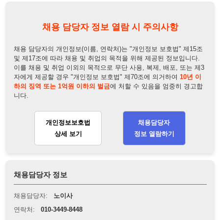
이를 채용 및 취업 이외의 목적으로 무단 사용, 복제, 배포, 또는 제3
자에게 제공할 경우 "개인정보 보호법" 제70조에 의거하여
10년 이
하의 징역 또는 1억원 이하의 벌금
에 처할 수 있음을 엄중히 경고합
니다.
개인정보보호법
채용담당자
상세 보기
정보 열람하기
채용담당자 정보
채용담당자:
노이사
연락처:
010-3449-8448
뒤로가기
불법 공고 신고
※ 본 채용정보는 오직 구직 활동을 위한 용도로만 제공됩니
다. 이를 위반할 경우 관련 법령 및 서비스 이용약관에 따라 법