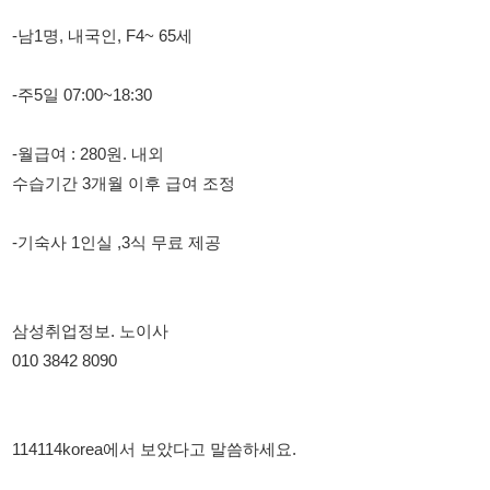
-월급여 : 280원. 내외
수습기간 3개월 이후 급여 조정
-기숙사 1인실 ,3식 무료 제공
삼성취업정보. 노이사
010 3842 8090
114114korea에서 보았다고 말씀하세요.
채용 담당자 정보 열람 시 주의사항
채용 담당자의 개인정보(이름, 연락처)는 "개인정보 보호법" 제15조
및 제17조에 따라 채용 및 취업의 목적을 위해 제공된 정보입니다.