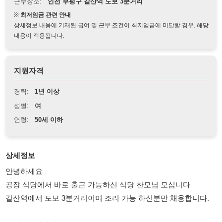
상세정보 내용에 기재된 급여 및 근무 조건이 최저임금에 미달할 경우, 해당
내용이 적용됩니다.
지원자격
경력:
1년 이상
성별:
여
연령:
50세 이하
상세정보
안녕하세요
공장 식당에서 바로 출근 가능하신 식당 찬모님 모십니다
갈산역에서 도보 3분거리이며 조리 가능 하신분만 채용합니다.
1. 위치 : 갈산역 도보 3분
2. 근무시간 : 08시 30분 ~ 20시 30분 (휴게시간 14시~17시)
3. 급여 : 일당 15만원 (경력에 한하여 16만원까지 가능)
4. 채용조건 : 조리 가능하신 여사님에 한하여 채용