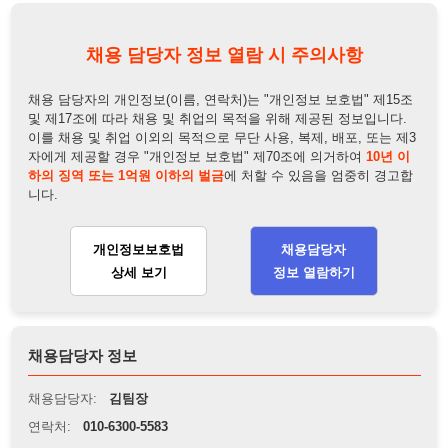
이를 채용 및 취업 이외의 목적으로 무단 사용, 복제, 배포, 또는 제3
자에게 제공할 경우 "개인정보 보호법" 제70조에 의거하여
10년 이
하의 징역 또는 1억원 이하의 벌금
에 처할 수 있음을 엄중히 경고합
니다.
개인정보보호법
채용담당자
상세 보기
정보 열람하기
채용담당자 정보
채용담당자:
김팀장
연락처:
010-6300-5583
뒤로가기
불법 공고 신고
※ 본 채용정보는 오직 구직 활동을 위한 용도로만 제공됩니
다. 이를 위반할 경우 관련 법령 및 서비스 이용약관에 따라 법