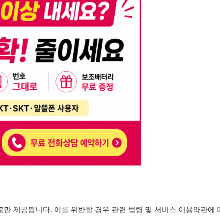
니다. 이를 위반할 경우 관련 법령 및 서비스 이용약관에 따라 법적 책임을 부
, 기재된 내용의 오류나 허위 정보로 인한 법적 책임 또한 작성자 본인에게 있
는 행위는 저작권법에 의해 금지되며, 위반 시 법적 조치를 취할 수 있습니다.
자가 이를 신뢰하여 발생한 어떠한 결과에 대해 114114korea는 책임을 지지