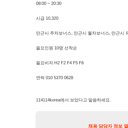
필요인원 10명 선착순
필요비자 H2 F2 F4 F5 F6
연락 010 5370 0628
114114korea에서 보았다고 말씀하세요.
채용 담당자 정보 열람 시 주
채용 담당자의 개인정보(이름, 연락처)는 "개인정보 보호법" 
및 취업의 목적을 위해 제공된 정보입니다.
이를 채용 및 취업 이외의 목적으로 무단 사용, 복제, 배포, 
정보 보호법" 제70조에 의거하여
10년 이하의 징역 또는 1
엄중히 경고합니다.
개인정보보호법 상세보기
채용