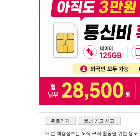
뒤로가기
불법 공고 신고
※ 본 채용정보는 오직 구직 활동을 위한 용도로만 제공됩
이 청구될 수 있습니다.
※ 채용 정보의 정확성 및 진위 여부는 작성자의 책임이며
※ 본 사이트의 채용 정보를 무단으로 복제, 배포, 활용하
※ 본 사이트는 제공된 정보의 오류나 부정확성, 또는 사용