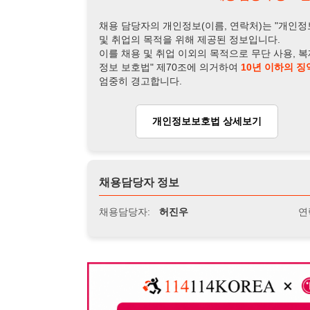
채용담당자 정보
채용담당자:
허진우
연락처:
010