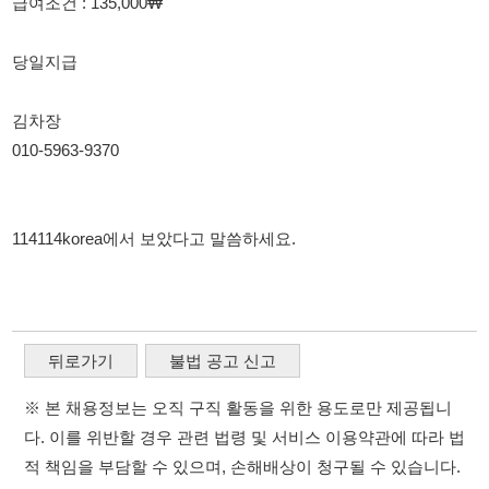
김차장
010-5963-9370
114114korea에서 보았다고 말씀하세요.
뒤로가기
불법 공고 신고
※ 본 채용정보는 오직 구직 활동을 위한 용도로만 제공됩니
다. 이를 위반할 경우 관련 법령 및 서비스 이용약관에 따라 법
적 책임을 부담할 수 있으며, 손해배상이 청구될 수 있습니다.
※ 채용 정보의 정확성 및 진위 여부는 작성자의 책임이며, 기
재된 내용의 오류나 허위 정보로 인한 법적 책임 또한 작성자
본인에게 있습니다.
※ 본 사이트의 채용 정보를 무단으로 복제, 배포, 활용하는 행
위는 저작권법에 의해 금지되며, 위반 시 법적 조치를 취할 수