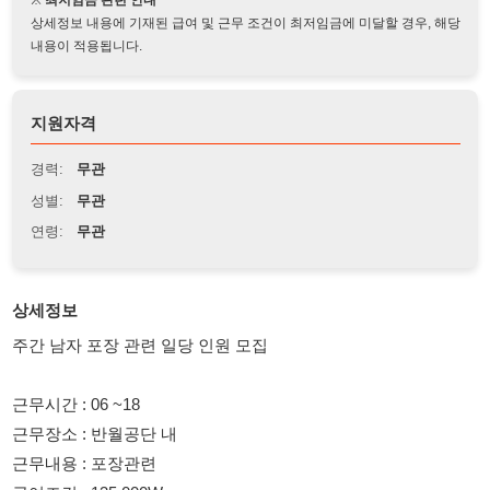
지원자격
경력:
무관
성별:
무관
연령:
무관
상세정보
주간 남자 포장 관련 일당 인원 모집
근무시간 : 06 ~18
근무장소 : 반월공단 내
근무내용 : 포장관련
급여조건 : 135,000₩
당일지급