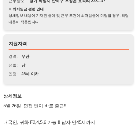
상세정보 내용에 기재된 급여 및 근무 조건이 최저임금에 미달할 경우, 해당
내용이 적용됩니다.
지원자격
경력:
무관
성별:
남
연령:
45세 이하
상세정보
5월 26일 면접 없이 바로 출근!!
내국인, 귀화 F2,4,5,6 가능 !! 남자 만45세까지
쉬운업무로 초보자 가능 하고, 텃세없어서 오래 근무하시는 분
많습니다 ^^