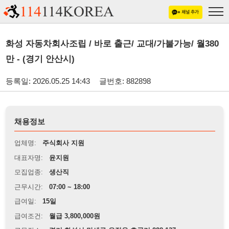
화성 자동차회사조립 / 바로 출근/ 교대/가불가능/ 월380
만 - (경기 안산시)
등록일: 2026.05.25 14:43
글번호: 882898
채용정보
업체명:
주식회사 지원
대표자명:
윤지원
모집업종:
생산직
근무시간:
07:00 ~ 18:00
급여일:
15일
급여조건:
월급 3,800,000원
근무장소:
경기 화성시 만세구 우정읍 호곡리 228-137
※
최저임금 관련 안내