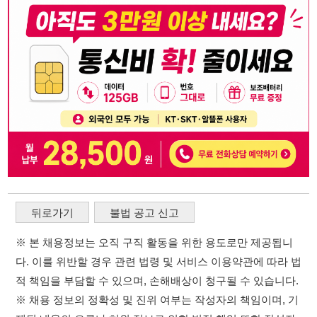
뒤로가기
불법 공고 신고
※ 본 채용정보는 오직 구직 활동을 위한 용도로만 제공됩니
다. 이를 위반할 경우 관련 법령 및 서비스 이용약관에 따라 법
적 책임을 부담할 수 있으며, 손해배상이 청구될 수 있습니다.
※ 채용 정보의 정확성 및 진위 여부는 작성자의 책임이며, 기
재된 내용의 오류나 허위 정보로 인한 법적 책임 또한 작성자
본인에게 있습니다.
※ 본 사이트의 채용 정보를 무단으로 복제, 배포, 활용하는 행
위는 저작권법에 의해 금지되며, 위반 시 법적 조치를 취할 수
있습니다.
※ 본 사이트는 제공된 정보의 오류나 부정확성, 또는 사용자
가 이를 신뢰하여 발생한 어떠한 결과에 대해 114114korea는
책임을 지지 않습니다.