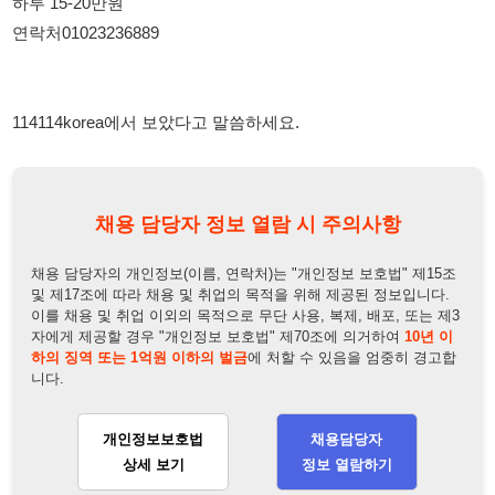
114114korea에서 보았다고 말씀하세요.
채용 담당자 정보 열람 시 주의사항
채용 담당자의 개인정보(이름, 연락처)는 "개인정보 보호법" 제15조
및 제17조에 따라 채용 및 취업의 목적을 위해 제공된 정보입니다.
이를 채용 및 취업 이외의 목적으로 무단 사용, 복제, 배포, 또는 제3
자에게 제공할 경우 "개인정보 보호법" 제70조에 의거하여
10년 이
하의 징역 또는 1억원 이하의 벌금
에 처할 수 있음을 엄중히 경고합
니다.
개인정보보호법
채용담당자
상세 보기
정보 열람하기
채용담당자 정보
채용담당자:
최부장
연락처:
010-5334-3685