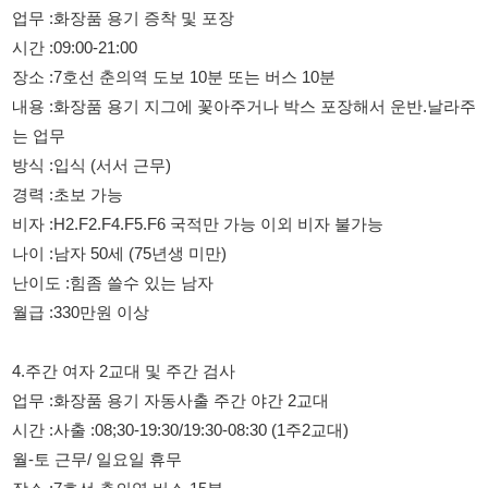
방식 :입식 (서서 근무)
경력 :초보 가능
비자 :H2.F2.F4.F5.F6 국적만 가능 이외 비자 불가능
나이 :남자 50세 (75년생 미만)
난이도 :힘좀 쓸수 있는 남자
월급 :330만원 이상
4.주간 여자 2교대 및 주간 검사
업무 :화장품 용기 자동사출 주간 야간 2교대
시간 :사출 :08;30-19:30/19:30-08:30 (1주2교대)
월-토 근무/ 일요일 휴무
장소 :7호선 춘의역 버스 15분
내용 :화장품 용기 검수.포장 업무 (입식-서서근무)
검사 :스피커 제품 스크래치 및불량 유무 선별검사
방식 :좌식 (앉아서 근무)
경력 :초보 가능
비자 :H2.F2.F4.F5.F6 국적만 가능
나이 ;여자 55세 (70년생 미만)