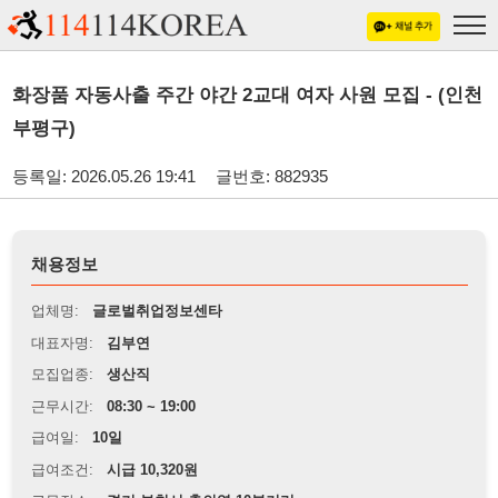
화장품 자동사출 주간 야간 2교대 여자 사원 모집 - (인천
부평구)
등록일: 2026.05.26 19:41
글번호: 882935
채용정보
업체명:
글로벌취업정보센타
대표자명:
김부연
모집업종:
생산직
근무시간:
08:30 ~ 19:00
급여일:
10일
급여조건:
시급 10,320원
근무장소:
경기 부천시 춘의역 10분거리
※
최저임금 관련 안내