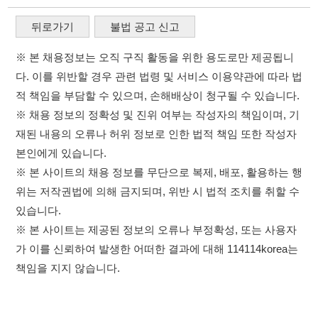
위는 저작권법에 의해 금지되며, 위반 시 법적 조치를 취할 수
있습니다.
※ 본 사이트는 제공된 정보의 오류나 부정확성, 또는 사용자
가 이를 신뢰하여 발생한 어떠한 결과에 대해 114114korea는
책임을 지지 않습니다.
×
이용약관
개인정보처리방침
임금체불사업주
취업정보는 114114KOREA
0507-1488-0453
고객센터:
운영시간: 09:00 ~ 18:00 (주말·공휴일 휴무)
하루 정보등록 2,000건 이상
(평일기준)
114114구인구직 주식회사
★★★★★