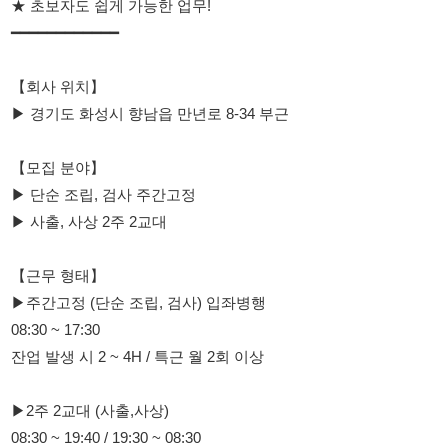
▶ 경기도 화성시 향남읍 만년로 8-34 부근
【모집 분야】
▶ 단순 조립, 검사 주간고정
▶ 사출, 사상 2주 2교대
【근무 형태】
▶주간고정 (단순 조립, 검사) 입좌병행
08:30 ~ 17:30
잔업 발생 시 2 ~ 4H / 특근 월 2회 이상
▶2주 2교대 (사출,사상)
08:30 ~ 19:40 / 19:30 ~ 08:30
※특근 월 3회 이상
━━━━━━━━━━━━
【급여 조건】
▶ 월 평균 주간고정 : 280만원 ~ 320만원 이상 가능
2교대 : 350만원 ~ 400만원 이상 가능