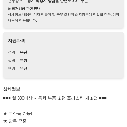
상세정보 내용에 기재된 급여 및 근무 조건이 최저임금에 미달할 경우, 해당
내용이 적용됩니다.
지원자격
경력:
무관
성별:
무관
연령:
무관
상세정보
■■■ 월 300이상 자동차 부품 소형 플라스틱 제조업 ■■■
★ 고소득 가능!
★ 잔특 꾸준!
★ 초보자도 쉽게 가능한 업무!
━━━━━━━━━━━━
【회사 위치】