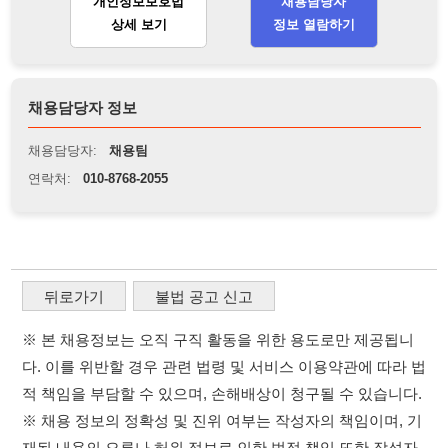
뒤로가기
불법 공고 신고
※ 본 채용정보는 오직 구직 활동을 위한 용도로만 제공됩니
다. 이를 위반할 경우 관련 법령 및 서비스 이용약관에 따라 법
적 책임을 부담할 수 있으며, 손해배상이 청구될 수 있습니다.
※ 채용 정보의 정확성 및 진위 여부는 작성자의 책임이며, 기
재된 내용의 오류나 허위 정보로 인한 법적 책임 또한 작성자
본인에게 있습니다.
※ 본 사이트의 채용 정보를 무단으로 복제, 배포, 활용하는 행
위는 저작권법에 의해 금지되며, 위반 시 법적 조치를 취할 수
있습니다.
※ 본 사이트는 제공된 정보의 오류나 부정확성, 또는 사용자
가 이를 신뢰하여 발생한 어떠한 결과에 대해 114114korea는
책임을 지지 않습니다.