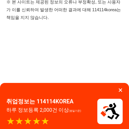
×
취업정보는 114114KOREA
하루 정보등록 2,000건 이상
(평일기준)
★★★★★
이용약관
개인정보처리방침
임금체불사업주
앱 설치하기
고객센터 문의 남기기
114114구인구직 주식회사