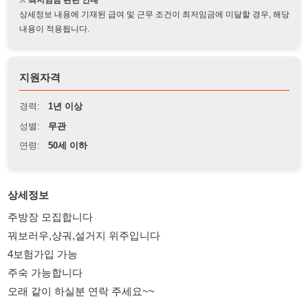
지원자격
경력:
1년 이상
성별:
무관
연령:
50세 이하
상세정보
주방장 모집합니다
꿔보러우,샹궈,설거지 위주입니다
4보험가입 가능
주숙 가능합니다
오래 같이 하실분 연락 주세요~~
114114korea에서 보았다고 말씀하세요.