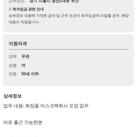
상세정보 내용에 기재된 급여 및 근무 조건이 최저임금에 미달할 경우, 해당
내용이 적용됩니다.
지원자격
경력:
무관
성별:
여
연령:
50세 이하
상세정보
업무 내용: 화장품 마스크팩회사 포장 업무
바로 출근 가능한분
주간고정입니다.
계약직입니다.
회사위치는 시흥 정왕동입니다