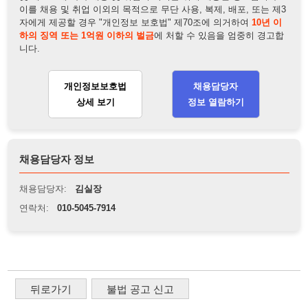
채용담당자 정보
채용담당자:
김실장
연락처:
010-5045-7914
뒤로가기
불법 공고 신고
※ 본 채용정보는 오직 구직 활동을 위한 용도로만 제공됩니
다. 이를 위반할 경우 관련 법령 및 서비스 이용약관에 따라 법
적 책임을 부담할 수 있으며, 손해배상이 청구될 수 있습니다.
※ 채용 정보의 정확성 및 진위 여부는 작성자의 책임이며, 기
재된 내용의 오류나 허위 정보로 인한 법적 책임 또한 작성자
본인에게 있습니다.
※ 본 사이트의 채용 정보를 무단으로 복제, 배포, 활용하는 행
위는 저작권법에 의해 금지되며, 위반 시 법적 조치를 취할 수