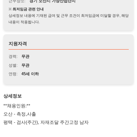
상세정보 내용에 기재된 급여 및 근무 조건이 최저임금에 미달할 경우, 해당
내용이 적용됩니다.
지원자격
경력:
무관
성별:
무관
연령:
45세 이하
상세정보
**채용인원:**
오산 - 측정,사출
평택 - 검사(주간), 자재조달 주간고정 남자
**근무조건:**
내국인, F2, F4, F5, F6 비자 소지자