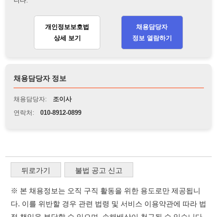
연락처:
010-8912-0899
뒤로가기
불법 공고 신고
※ 본 채용정보는 오직 구직 활동을 위한 용도로만 제공됩니
다. 이를 위반할 경우 관련 법령 및 서비스 이용약관에 따라 법
적 책임을 부담할 수 있으며, 손해배상이 청구될 수 있습니다.
※ 채용 정보의 정확성 및 진위 여부는 작성자의 책임이며, 기
재된 내용의 오류나 허위 정보로 인한 법적 책임 또한 작성자
본인에게 있습니다.
※ 본 사이트의 채용 정보를 무단으로 복제, 배포, 활용하는 행
위는 저작권법에 의해 금지되며, 위반 시 법적 조치를 취할 수
있습니다.
※ 본 사이트는 제공된 정보의 오류나 부정확성, 또는 사용자
가 이를 신뢰하여 발생한 어떠한 결과에 대해 114114korea는
책임을 지지 않습니다.