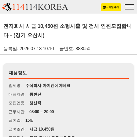
전자회사 시급 10,450원 소형사출 및 검사 인원모집합니
다 - (경기 오산시)
등록일: 2026.07.13 10:10
글번호: 883050
채용정보
업체명:
주식회사 아이엔에이테크
대표자명:
황현진
모집업종:
생산직
근무시간:
08:00 ~ 20:00
급여일:
15일
급여조건:
시급 10,450원
근무장소:
경기 오산시 가장산업단지
※
최저임금 관련 안내