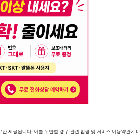
니다. 이를 위반할 경우 관련 법령 및 서비스 이용약관에 따라 법적 책임을 부
, 기재된 내용의 오류나 허위 정보로 인한 법적 책임 또한 작성자 본인에게 있
는 행위는 저작권법에 의해 금지되며, 위반 시 법적 조치를 취할 수 있습니다.
자가 이를 신뢰하여 발생한 어떠한 결과에 대해 114114korea는 책임을 지지