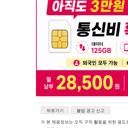
뒤로가기
불법 공고 신고
※ 본 채용정보는 오직 구직 활동을 위한 용도로만 제공됩
이 청구될 수 있습니다.
※ 채용 정보의 정확성 및 진위 여부는 작성자의 책임이며
※ 본 사이트의 채용 정보를 무단으로 복제, 배포, 활용하
※ 본 사이트는 제공된 정보의 오류나 부정확성, 또는 사용