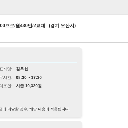
로그인
0만/2교대 - (경기 오산시)
김우현
8:30 ~ 17:30
급 10,320원
경우, 해당 내용이 적용됩니다.