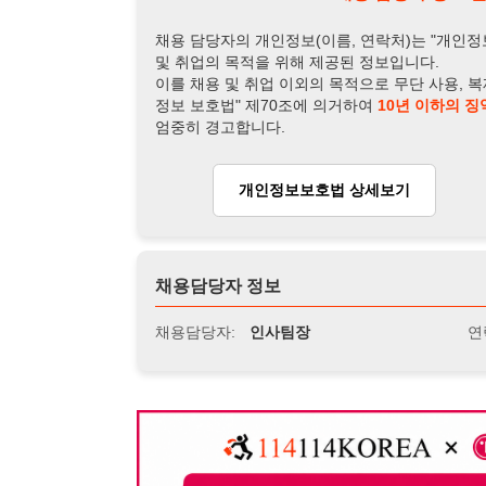
채용담당자 정보
채용담당자:
인사팀장
연락처:
010