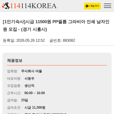
[1인기숙사]시급 11500원 PP필름 그라비아 인쇄 남자인
원 모집 - (경기 시흥시)
등록일: 2026.05.26 12:52
글번호: 883082
채용정보
업체명:
주식회사 여울
대표자명:
서동우
모집업종:
생산직
근무시간:
06:00 ~ 16:00
급여일:
15일
급여조건:
시급 11,500원
근무장소:
경기 화성시 장외산업단지내
※
최저임금 관련 안내