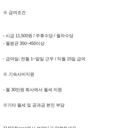
- 월평균 350~450이상
- 급여일: 전월 1~말일 근무 / 익월 15일 급여
※ 기숙사비지원
- 월 30만원 회사에서 월세 지원
※기타 월세 및 공과금 본인 부담
114114korea에서 보았다고 말씀하세요.
채용 담당자 정보 열람 시 주의사항
채용 담당자의 개인정보(이름, 연락처)는 "개인정보 보호법" 제15조
및 제17조에 따라 채용 및 취업의 목적을 위해 제공된 정보입니다.
이를 채용 및 취업 이외의 목적으로 무단 사용, 복제, 배포, 또는 제3