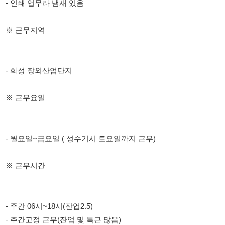
- 화성 장외산업단지
※ 근무요일
- 월요일~금요일 ( 성수기시 토요일까지 근무)
※ 근무시간
- 주간 06시~18시(잔업2.5)
- 주간고정 근무(잔업 및 특근 많음)
※ 급여조건
- 시급 11,500원 / 주휴수당 / 월차수당