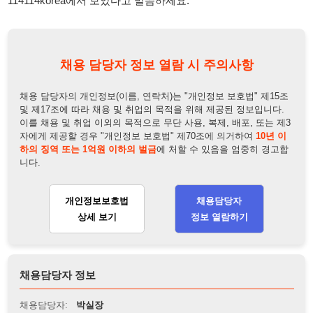
자에게 제공할 경우 "개인정보 보호법" 제70조에 의거하여
10년 이
하의 징역 또는 1억원 이하의 벌금
에 처할 수 있음을 엄중히 경고합
니다.
개인정보보호법
채용담당자
상세 보기
정보 열람하기
채용담당자 정보
채용담당자:
박실장
연락처:
010-5844-5851
뒤로가기
불법 공고 신고
※ 본 채용정보는 오직 구직 활동을 위한 용도로만 제공됩니
다. 이를 위반할 경우 관련 법령 및 서비스 이용약관에 따라 법