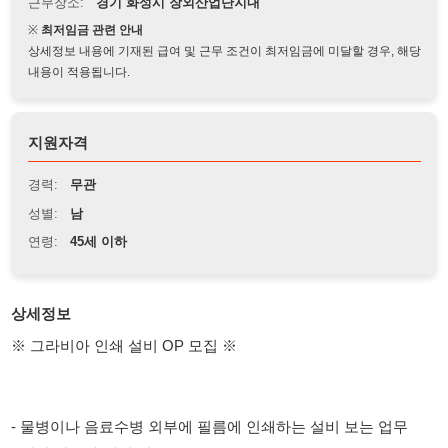
상세정보 내용에 기재된 급여 및 근무 조건이 최저임금에 미달할 경우, 해당
내용이 적용됩니다.
지원자격
경력:
무관
성별:
남
연령:
45세 이하
상세정보
※ 그라비아 인쇄 설비 OP 모집 ※
- 물병이나 음료수병 외부에 필름에 인쇄하는 설비 보는 업무
- 인쇄 업무라 냄새 있음
※ 근무지역