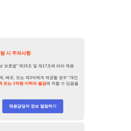
의사항
제15조 및 제17조에 따라 채용
또는 제3자에게 제공할 경우 "개인
억원 이하의 벌금
에 처할 수 있음을
담당자 정보 열람하기
-8239-5675