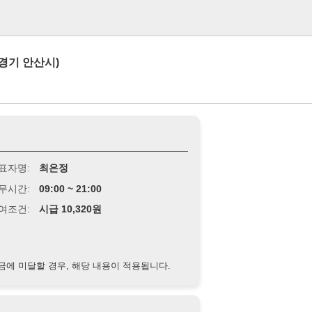
로그인
시)
최은정
9:00 ~ 21:00
급 10,320원
경우, 해당 내용이 적용됩니다.