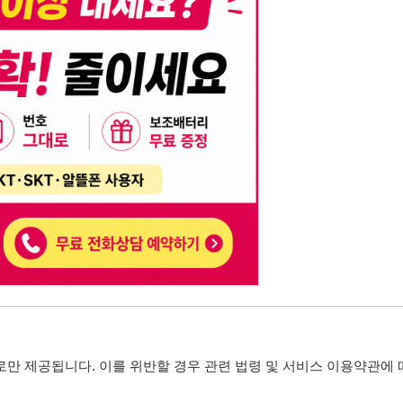
니다. 이를 위반할 경우 관련 법령 및 서비스 이용약관에 따라 법적 책임을 부
, 기재된 내용의 오류나 허위 정보로 인한 법적 책임 또한 작성자 본인에게 있
는 행위는 저작권법에 의해 금지되며, 위반 시 법적 조치를 취할 수 있습니다.
자가 이를 신뢰하여 발생한 어떠한 결과에 대해 114114korea는 책임을 지지