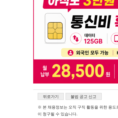
뒤로가기
불법 공고 신고
※ 본 채용정보는 오직 구직 활동을 위한 용도로만 제공됩
이 청구될 수 있습니다.
※ 채용 정보의 정확성 및 진위 여부는 작성자의 책임이며
※ 본 사이트의 채용 정보를 무단으로 복제, 배포, 활용하
※ 본 사이트는 제공된 정보의 오류나 부정확성, 또는 사용