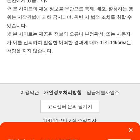
주소 : 인천광역시 연수구 인천타워대로 301, B동 809호
★★★★★
이메일 : 114114korea@naver.com
직업정보제공사업 신고번호 : J1514020250001
통신판매업 신고번호 : 2026-인천연수구-1607
앱 설치하기
© 114114구인구직. All rights reserved.