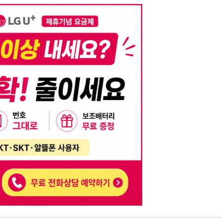
니다. 이를 위반할 경우 관련 법령 및 서비스 이용약관에 따라 법적 책임을 부
, 기재된 내용의 오류나 허위 정보로 인한 법적 책임 또한 작성자 본인에게 있
는 행위는 저작권법에 의해 금지되며, 위반 시 법적 조치를 취할 수 있습니다.
자가 이를 신뢰하여 발생한 어떠한 결과에 대해 114114korea는 책임을 지지