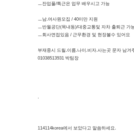
부재중시 드릴.이름.나이.비자.사는곳 문자 남겨주세요.
01038513931 박팀장
.
114114korea에서 보았다고 말씀하세요.
채용 담당자 정보 열람 시 주
채용 담당자의 개인정보(이름, 연락처)는 "개인정보 보호법" 
및 취업의 목적을 위해 제공된 정보입니다.
이를 채용 및 취업 이외의 목적으로 무단 사용, 복제, 배포, 
정보 보호법" 제70조에 의거하여
10년 이하의 징역 또는 1
엄중히 경고합니다.