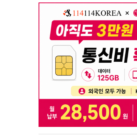
뒤로가기
불법 공고 신고
※ 본 채용정보는 오직 구직 활동을 위한 용도로만 제공됩
이 청구될 수 있습니다.
※ 채용 정보의 정확성 및 진위 여부는 작성자의 책임이며
※ 본 사이트의 채용 정보를 무단으로 복제, 배포, 활용하
※ 본 사이트는 제공된 정보의 오류나 부정확성, 또는 사용