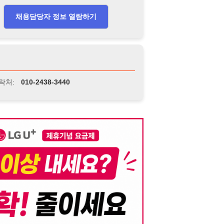
니다. 이를 위반할 경우 관련 법령 및 서비스 이용약관에 따라 법적 책임을 부
, 기재된 내용의 오류나 허위 정보로 인한 법적 책임 또한 작성자 본인에게 있
는 행위는 저작권법에 의해 금지되며, 위반 시 법적 조치를 취할 수 있습니다.
자가 이를 신뢰하여 발생한 어떠한 결과에 대해 114114korea는 책임을 지지