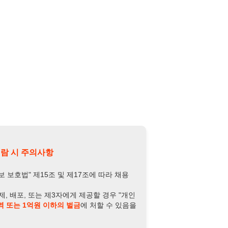
의사항
제15조 및 제17조에 따라 채용
또는 제3자에게 제공할 경우 "개인
억원 이하의 벌금
에 처할 수 있음을
담당자 정보 열람하기
-2438-3440