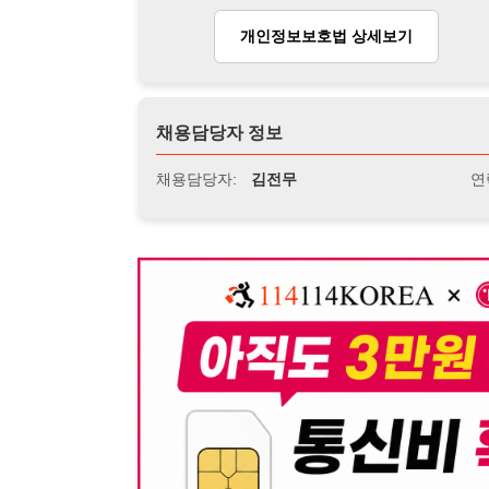
뒤로가기
불법 공고 신고
※ 본 채용정보는 오직 구직 활동을 위한 용도로만 제공됩
이 청구될 수 있습니다.
※ 채용 정보의 정확성 및 진위 여부는 작성자의 책임이며
※ 본 사이트의 채용 정보를 무단으로 복제, 배포, 활용하
※ 본 사이트는 제공된 정보의 오류나 부정확성, 또는 사용