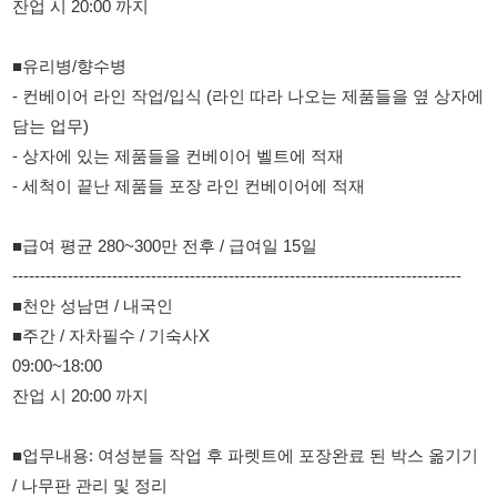
담는 업무)
- 상자에 있는 제품들을 컨베이어 벨트에 적재
- 세척이 끝난 제품들 포장 라인 컨베이어에 적재
■급여 평균 280~300만 전후 / 급여일 15일
---------------------------------------------------------------------------------
■천안 성남면 / 내국인
■주간 / 자차필수 / 기숙사X
09:00~18:00
잔업 시 20:00 까지
■업무내용: 여성분들 작업 후 파렛트에 포장완료 된 박스 옮기기
/ 나무판 관리 및 정리
■급여 : 280~300전후 / 급여일 15일
114114korea에서 보았다고 말씀하세요.