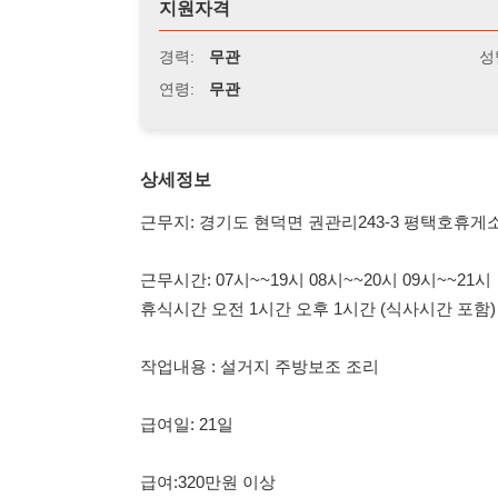
연령:
무관
상세정보
근무지: 경기도 현덕면 권관리243-3 평택호휴게소
근무시간: 07시~~19시 08시~~20시 09시~~21시
휴식시간 오전 1시간 오후 1시간 (식사시간 포함)
작업내용 : 설거지 주방보조 조리
급여일: 21일
급여:320만원 이상
휴무: 주1회 평일휴무
복지: 퇴직금 기숙사제공