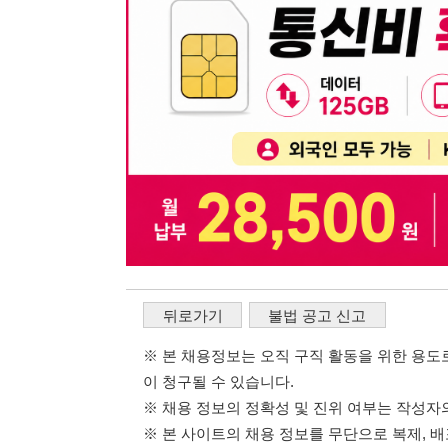
뒤로가기
불법 공고 신고
※ 본 채용정보는 오직 구직 활동을 위한 용도로만 제공됩
이 청구될 수 있습니다.
※ 채용 정보의 정확성 및 진위 여부는 작성자의 책임이며
※ 본 사이트의 채용 정보를 무단으로 복제, 배포, 활용하
※ 본 사이트는 제공된 정보의 오류나 부정확성, 또는 사용