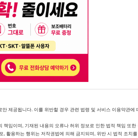
니다. 이를 위반할 경우 관련 법령 및 서비스 이용약관에 따라 법적 책임을 부
, 기재된 내용의 오류나 허위 정보로 인한 법적 책임 또한 작성자 본인에게 있
는 행위는 저작권법에 의해 금지되며, 위반 시 법적 조치를 취할 수 있습니다.
자가 이를 신뢰하여 발생한 어떠한 결과에 대해 114114korea는 책임을 지지