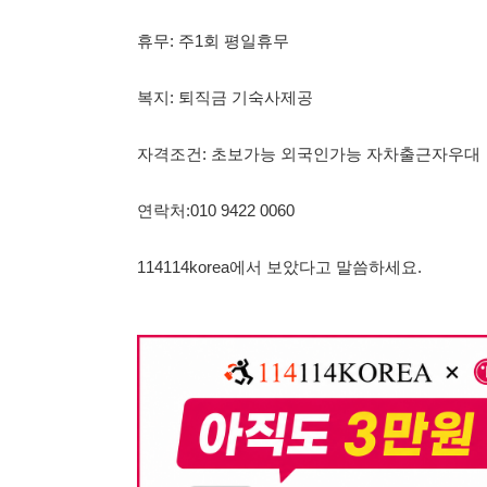
자격조건: 초보가능 외국인가능 자차출근자우대
연락처:010 9422 0060
114114korea에서 보았다고 말씀하세요.