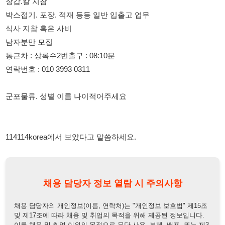
통근차 : 상록수2번출구 : 08:10분
연락번호 : 010 3993 0311
군포물류. 성별 이름 나이적어주세요
114114korea에서 보았다고 말씀하세요.
채용 담당자 정보 열람 시 주의사항
채용 담당자의 개인정보(이름, 연락처)는 "개인정보 보호법" 제15조
및 제17조에 따라 채용 및 취업의 목적을 위해 제공된 정보입니다.
이를 채용 및 취업 이외의 목적으로 무단 사용, 복제, 배포, 또는 제3
자에게 제공할 경우 "개인정보 보호법" 제70조에 의거하여
10년 이
하의 징역 또는 1억원 이하의 벌금
에 처할 수 있음을 엄중히 경고합
니다.
개인정보보호법
채용담당자
상세 보기
정보 열람하기