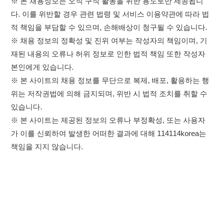
위는 저작권법에 의해 금지되며, 위반 시 법적 조치를 취할 수
있습니다.
※ 본 사이트는 제공된 정보의 오류나 부정확성, 또는 사용자
가 이를 신뢰하여 발생한 어떠한 결과에 대해 114114korea는
책임을 지지 않습니다.
×
취업정보는 114114KOREA
하루 정보등록 2,000건 이상
(평일기준)
이용약관
개인정보처리방침
임금체불사업주
★★★★★